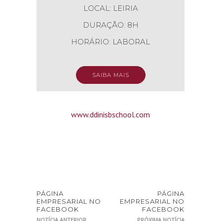
LOCAL: LEIRIA
DURAÇÃO: 8H
HORÁRIO: LABORAL
SAIBA MAIS
www.ddinisbschool.com
PÁGINA
PÁGINA
EMPRESARIAL NO
EMPRESARIAL NO
FACEBOOK
FACEBOOK
NOTÍCIA ANTERIOR
PRÓXIMA NOTÍCIA