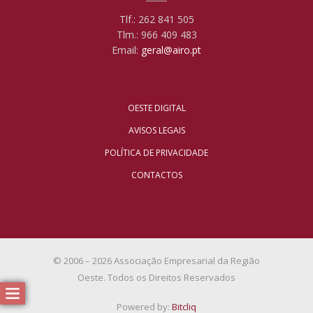
Tlf.: 262 841 505
Tlm.: 966 409 483
Email:
geral@airo.pt
OESTE DIGITAL
AVISOS LEGAIS
POLÍTICA DE PRIVACIDADE
CONTACTOS
© 2006 – 2026 Associação Empresarial da Região
Oeste. Todos os Direitos Reservados
Powered by:
Bitcliq